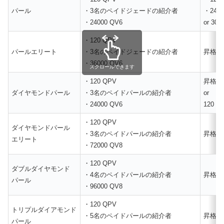
パール
・3名のペイドジェードの紹介者
・2400
・24000 QV6
or 300
・120 QPV
パールエリート
・3名のペイドジェードの紹介者
昇格条
・36000 QV6
スクロールできます
・120 QPV
昇格条
ダイヤモンドパール
・3名のペイドパールの紹介者
or
・24000 QV6
120 Q
・120 QPV
ダイヤモンドパール
・3名のペイドパールの紹介者
昇格条
エリート
・72000 QV8
・120 QPV
ダブルダイヤモンド
・4名のペイドパールの紹介者
昇格条
パール
・96000 QV8
・120 QPV
トリプルダイアモンド
・5名のペイドパールの紹介者
昇格条
パール