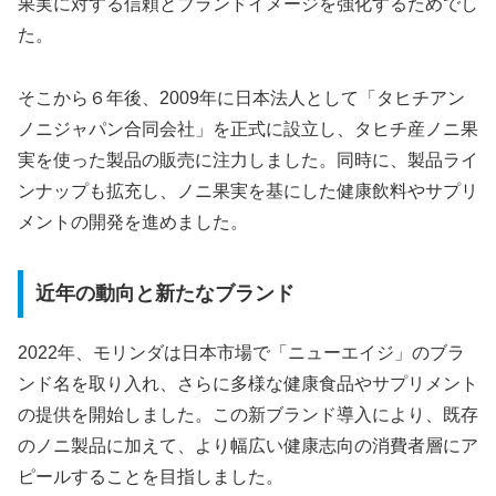
果実に対する信頼とブランドイメージを強化するためでし
た。
そこから６年後、2009年に日本法人として「タヒチアン
ノニジャパン合同会社」を正式に設立し、タヒチ産ノニ果
実を使った製品の販売に注力しました。同時に、製品ライ
ンナップも拡充し、ノニ果実を基にした健康飲料やサプリ
メントの開発を進めました。
近年の動向と新たなブランド
2022年、モリンダは日本市場で「ニューエイジ」のブラ
ンド名を取り入れ、さらに多様な健康食品やサプリメント
の提供を開始しました。この新ブランド導入により、既存
のノニ製品に加えて、より幅広い健康志向の消費者層にア
ピールすることを目指しました。