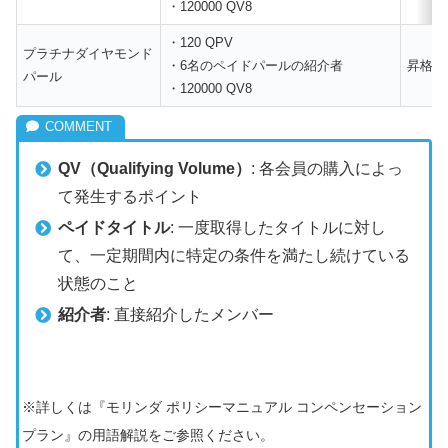
・120000 QV8
・120 QPV
プラチナダイヤモンド
・6名のペイドパールの紹介者
昇格条
パール
・120000 QV8
QV（Qualifying Volume）
: 各会員の購入によっ
て発生するポイント
ペイドタイトル
: 一度取得したタイトルに対し
て、一定期間内に特定の条件を満たし続けている
状態のこと
紹介者
: 直接紹介したメンバー
※詳しくは『モリンダ ポリシーマニュアル コンペンセーション
プラン』の用語解説をご参照ください。