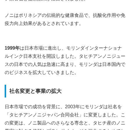
ノニはポリネシアの伝統的な健康食品で、抗酸化作用や免
疫力向上効果があるとされています。
1999年
は日本市場に進出し、モリンダインターナショナ
ルインク日本支社を開設しました。タヒチアンノニジュー
スの日本での人気は急速に高まり、モリンダは日本国内で
のビジネスを拡大していきました。
社名変更と事業の拡大
日本市場での成功を背景に、2003年にモリンダは社名を
「タヒチアンノニジャパン合同会社」に変更しました。こ
の変更は、ノニ製品へのさらなる専念と、タヒチ産のノニ