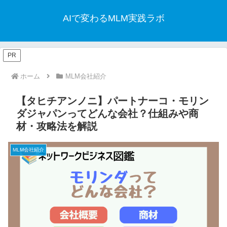
AIで変わるMLM実践ラボ
PR
ホーム
MLM会社紹介
【タヒチアンノニ】パートナーコ・モリン
ダジャパンってどんな会社？仕組みや商
材・攻略法を解説
MLM会社紹介