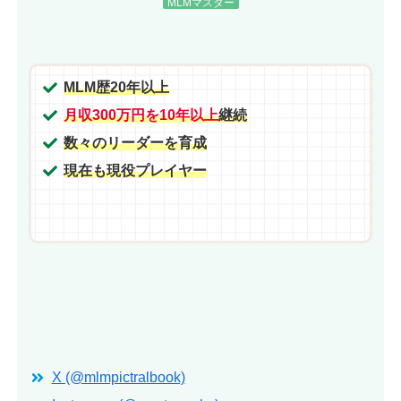
MLMマスター
MLM歴20年以上
月収300万円を10年以上
継続
数々のリーダーを育成
現在も現役プレイヤー
X (@mlmpictralbook)