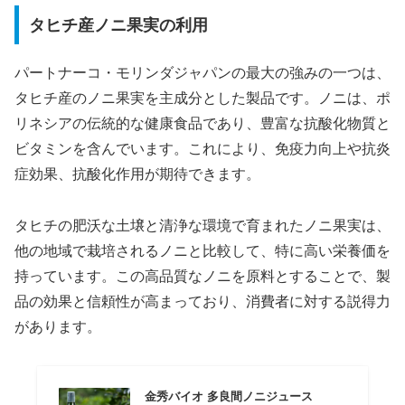
タヒチ産ノニ果実の利用
パートナーコ・モリンダジャパンの最大の強みの一つは、
タヒチ産のノニ果実を主成分とした製品です。ノニは、ポ
リネシアの伝統的な健康食品であり、豊富な抗酸化物質と
ビタミンを含んでいます。これにより、免疫力向上や抗炎
症効果、抗酸化作用が期待できます。
タヒチの肥沃な土壌と清浄な環境で育まれたノニ果実は、
他の地域で栽培されるノニと比較して、特に高い栄養価を
持っています。この高品質なノニを原料とすることで、製
品の効果と信頼性が高まっており、消費者に対する説得力
があります。
金秀バイオ 多良間ノニジュース