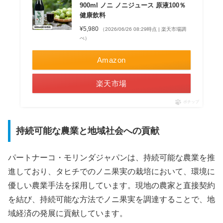
900ml ノニ ノニジュース 原液100％
健康飲料
¥5,980
（2026/06/26 08:29時点 | 楽天市場調
べ）
Amazon
楽天市場
ポチップ
持続可能な農業と地域社会への貢献
パートナーコ・モリンダジャパンは、持続可能な農業を推
進しており、タヒチでのノニ果実の栽培において、環境に
優しい農業手法を採用しています。現地の農家と直接契約
を結び、持続可能な方法でノニ果実を調達することで、地
域経済の発展に貢献しています。