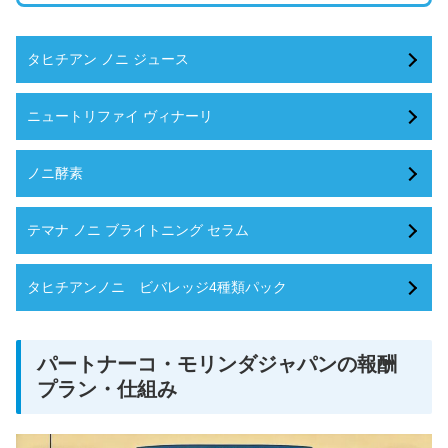
タヒチアン ノニ ジュース
ニュートリファイ ヴィナーリ
ノニ酵素
テマナ ノニ ブライトニング セラム
タヒチアンノニ ビバレッジ4種類パック
パートナーコ・モリンダジャパンの報酬
プラン・仕組み