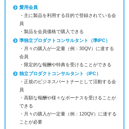
愛用会員
・主に製品を利用する目的で登録されている会
員
・製品を会員価格で購入できる
準独立プロダクトコンサルタント（準IPC）
・月々の購入が一定量（例：30QV）に達する
会員
・限定的な報酬や特典を受けることができる
独立プロダクトコンサルタント（IPC）
・正規のビジネスパートナーとして活動する会
員
・高額な報酬や様々なボーナスを受けることが
できる
・月々の購入が一定量（例：120QV）に達する
ことが必要