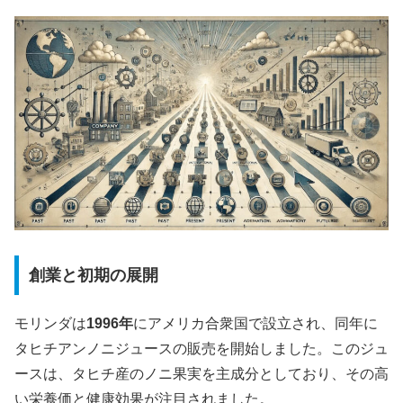
創業と初期の展開
モリンダは
1996年
にアメリカ合衆国で設立され、同年に
タヒチアンノニジュースの販売を開始しました。このジュ
ースは、タヒチ産のノニ果実を主成分としており、その高
い栄養価と健康効果が注目されました。