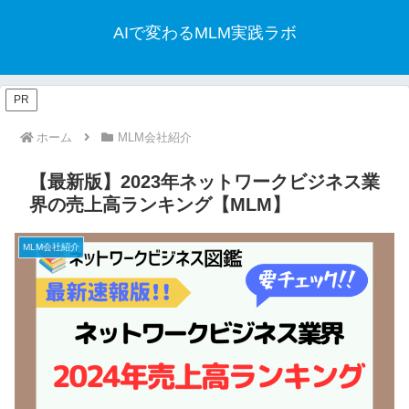
AIで変わるMLM実践ラボ
PR
ホーム
MLM会社紹介
【最新版】2023年ネットワークビジネス業
界の売上高ランキング【MLM】
MLM会社紹介