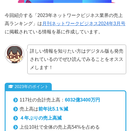
今回紹介する「2023年ネットワークビジネス業界の売上
高ランキング」は
月刊ネットワークビジネス2024年3月号
に掲載されている情報を基に作成しています。
詳しい情報を知りたい方はデジタル版も発売
されているのでぜひ読んでみることをオスス
メします！
2023年のポイント
117社の合計売上高：
6032億3400万円
売上高は
前年比5.1％減
４年ぶりの売上高減
上位10社で全体の売上高54%を占める