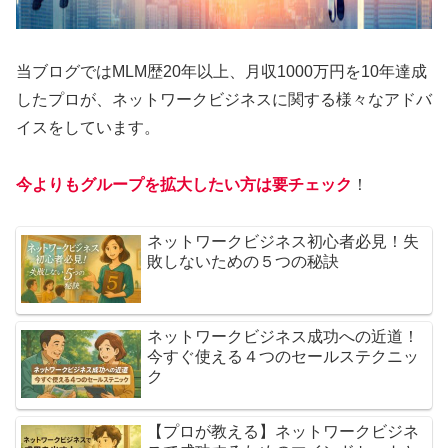
当ブログではMLM歴20年以上、月収1000万円を10年達成
したプロが、ネットワークビジネスに関する様々なアドバ
イスをしています。
今よりもグループを拡大したい方は要チェック
！
ネットワークビジネス初心者必見！失
敗しないための５つの秘訣
ネットワークビジネス成功への近道！
今すぐ使える４つのセールステクニッ
ク
【プロが教える】ネットワークビジネ