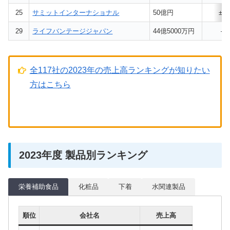
25
サミットインターナショナル
50億円
±0
29
ライフバンテージジャパン
44億5000万円
–
全117社の2023年の売上高ランキングが知りたい
方はこちら
2023年度 製品別ランキング
栄養補助食品
化粧品
下着
水関連製品
順位
会社名
売上高