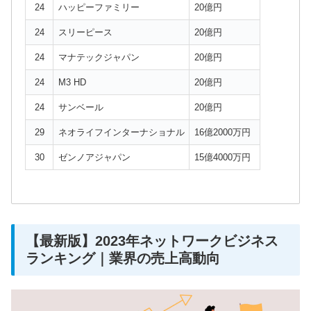
24
ハッピーファミリー
20億円
24
スリーピース
20億円
24
マナテックジャパン
20億円
24
M3 HD
20億円
24
サンベール
20億円
29
ネオライフインターナショナル
16億2000万円
30
ゼンノアジャパン
15億4000万円
【最新版】2023年ネットワークビジネス
ランキング｜業界の売上高動向