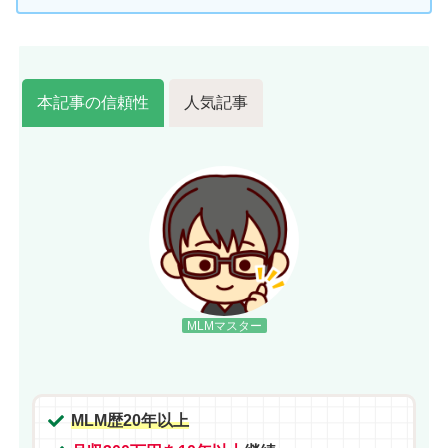
本記事の信頼性
人気記事
MLMマスター
MLM歴20年以上