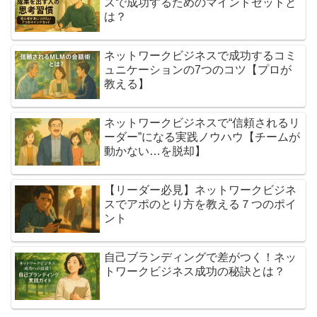
スで成功するためのマインドセットと
は？
ネットワークビジネスで成功するコミ
ュニケーションの7つのコツ【プロが
教える】
ネットワークビジネスで“信頼されるリ
ーダー”になる実践ノウハウ【チームが
動かない…を脱却】
【リーダー必見】ネットワークビジネ
スでアポのとり方を教える７つのポイ
ント
自己ブランディングで差がつく！ネッ
トワークビジネス成功の秘訣とは？