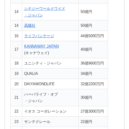
シナジーワールドワイド
14
50億円
・ジャパン
14
高陽社
50億円
16
ライフバンテージ
44億5000万円
KANNAWAY JAPAN
17
40億円
(キャナウェイ)
18
ユニシティ・ジャパン
36億9600万円
19
QUALIA
34億円
20
DAIYAMONDLIFE
32億2200万円
ハーバライフ・オブ
21
30億円
・ジャパン
22
イオス コーポレーション
27億3000万円
23
サンテクレール
22億円