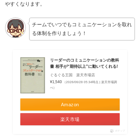
やすくなります。
チームでいつでもコミュニケーションを取れ
る体制を作りましょう！
リーダーのコミュニケーションの教科
書 相手が“期待以上”に動いてくれる!
ぐるぐる王国 楽天市場店
¥1,540
（2026/06/28 05:34時点 | 楽天市場調
べ）
Amazon
楽天市場
ポチップ