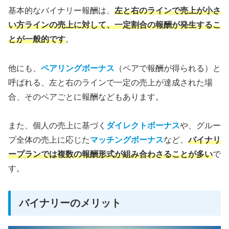
基本的なバイナリー報酬は、
左と右のラインで売上が小さ
い方ラインの売上に対して、一定割合の報酬が発生するこ
とが一般的です
。
他にも、
ペアリングボーナス
（ペアで報酬が得られる）と
呼ばれる、左と右のラインで一定の売上が達成された場
合、そのペアごとに報酬などもあります。
また、個人の売上に基づく
ダイレクトボーナス
や、グルー
プ全体の売上に応じた
マッチングボーナス
など、
バイナリ
ープランでは複数の報酬形式が組み合わさることが多い
で
す。
バイナリーのメリット