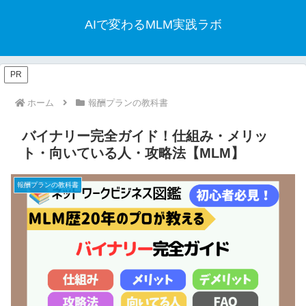
AIで変わるMLM実践ラボ
PR
ホーム
報酬プランの教科書
バイナリー完全ガイド！仕組み・メリッ
ト・向いている人・攻略法【MLM】
報酬プランの教科書