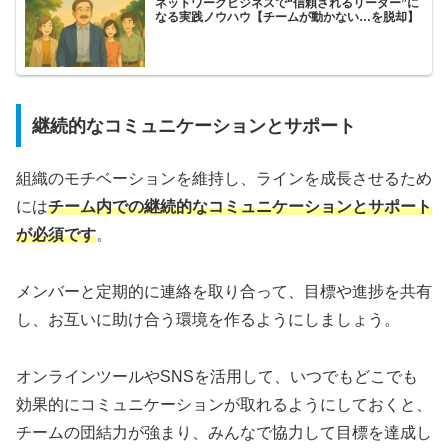
ネットワークビジネスで“信頼されるリーダー”に
なる実践ノウハウ【チームが動かない…を脱却】
継続的なコミュニケーションとサポート
組織のモチベーションを維持し、ラインを成長させるため
には
チーム内での継続的なコミュニケーションとサポート
が必須です
。
メンバーと定期的に連絡を取り合って、目標や進捗を共有
し、お互いに助け合う環境を作るようにしましょう。
オンラインツールやSNSを活用して、いつでもどこでも
効果的にコミュニケーションが取れるようにしておくと、
チームの団結力が強まり、みんなで協力して目標を達成し