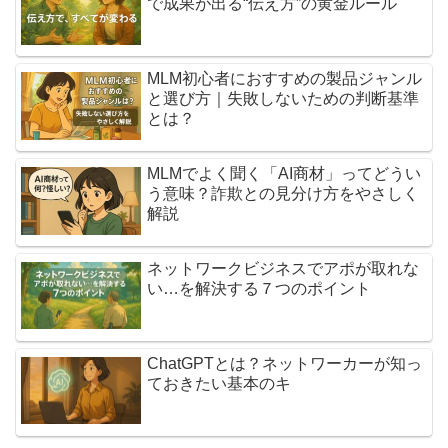
で成果が出る“伝え方”の黄金ルール
MLM初心者におすすめの製品ジャンル
と選び方｜失敗しないための判断基準
とは？
MLMでよく聞く「AI商材」ってどうい
う意味？詐欺との見分け方をやさしく
解説
ネットワークビジネスでアポが取れな
い…を解決する７つのポイント
ChatGPTとは？ネットワーカーが知っ
ておきたい基本のキ