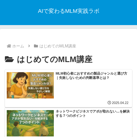
AIで変わるMLM実践ラボ
ホーム
はじめてのMLM講座
はじめてのMLM講座
MLM初心者におすすめの製品ジャンルと選び方
｜失敗しないための判断基準とは？
2025.04.22
ネットワークビジネスでアポが取れない…を解決
する７つのポイント