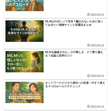
2023.04.22
MLMはやばいって本当？騙されないために知っ
ておきたい危険サインと回避法まとめ
2023.04.22
MLMを論破された…その悔しさ、どう乗り越え
る？反論と説明のコツ
2023.04.21
ネットワークビジネス成功への近道！今すぐ使え
る４つのセールステクニック
2023.04.13