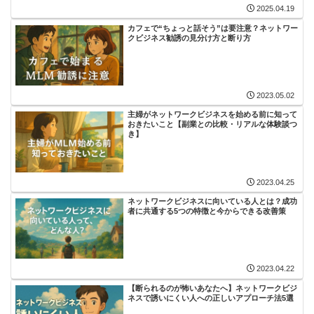
2025.04.19
カフェで“ちょっと話そう”は要注意？ネットワー
クビジネス勧誘の見分け方と断り方
2023.05.02
主婦がネットワークビジネスを始める前に知って
おきたいこと【副業との比較・リアルな体験談つ
き】
2023.04.25
ネットワークビジネスに向いている人とは？成功
者に共通する5つの特徴と今からできる改善策
2023.04.22
【断られるのが怖いあなたへ】ネットワークビジ
ネスで誘いにくい人への正しいアプローチ法5選