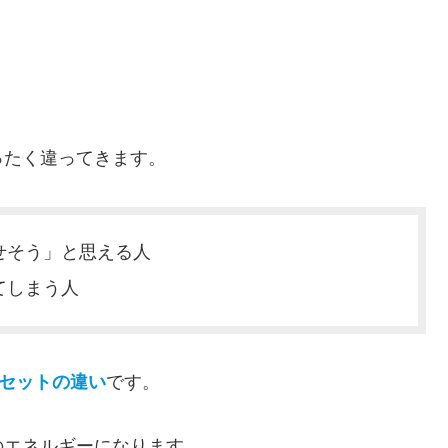
ったく違ってきます。
せそう」と思える人
てしまう人
セットの違い
です。
のエネルギーになります。