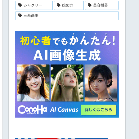
シャクリー
始め方
美容機器
三基商事