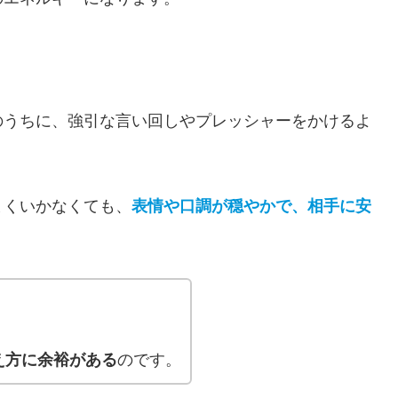
のうちに、強引な言い回しやプレッシャーをかけるよ
まくいかなくても、
表情や口調が穏やかで、相手に安
え方に余裕がある
のです。