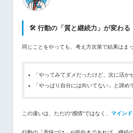
🛠 行動の「質と継続力」が変わる
同じことをやっても、考え方次第で結果はま
「やってみてダメだったけど、次に活か
「やっぱり自分には向いてない」と諦め
この違いは、ただの“感情”ではなく、
マインド
行動の「意味づけ」が前向きであれば、継続