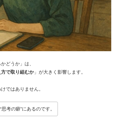
るかどうか」は、
え方で取り組むか
」が大きく影響します。
わけではありません。
“思考の癖”にあるのです。