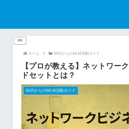
PR
ホーム
50代からのMLM活動ガイド
【プロが教える】ネットワー
ドセットとは？
50代からのMLM活動ガイド