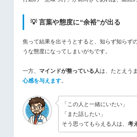
💡 言葉や態度に“余裕”が出る
焦って結果を出そうとすると、知らず知らず
うな態度になってしまいがちです。
一方、
マインドが整っている人
は、たとえう
心感を与えます
。
「この人と一緒にいたい」
「また話したい」
そう思ってもらえる人は、
考