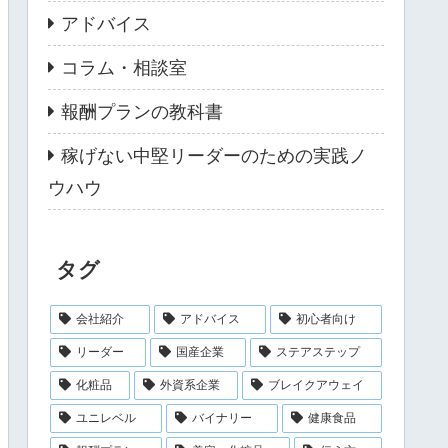
アドバイス
コラム・相談室
報酬プランの教科書
稼げない中堅リーダーのための実践ノ
ウハウ
タグ
会社紹介
アドバイス
初心者向け
リーダー
国産企業
ステアステップ
化粧品
外資系企業
ブレイクアウェイ
ユニレベル
バイナリー
健康食品