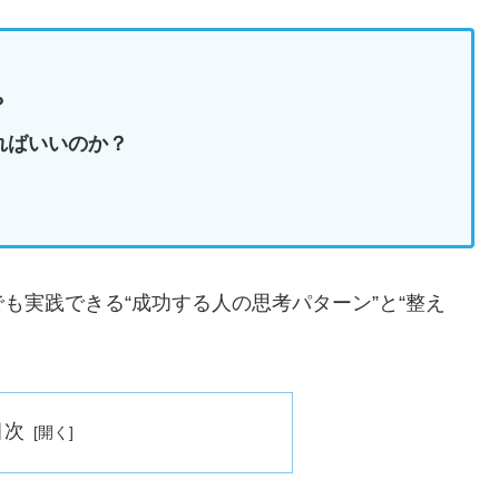
？
ればいいのか？
も実践できる“成功する人の思考パターン”と“整え
目次