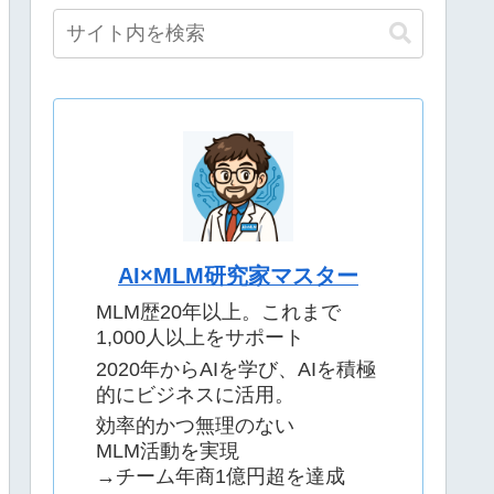
AI×MLM研究家マスター
MLM歴20年以上。これまで
1,000人以上をサポート
2020年からAIを学び、AIを積極
的にビジネスに活用。
効率的かつ無理のない
MLM活動を実現
→チーム年商1億円超を達成