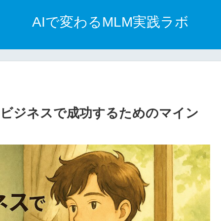
AIで変わるMLM実践ラボ
クビジネスで成功するためのマイン