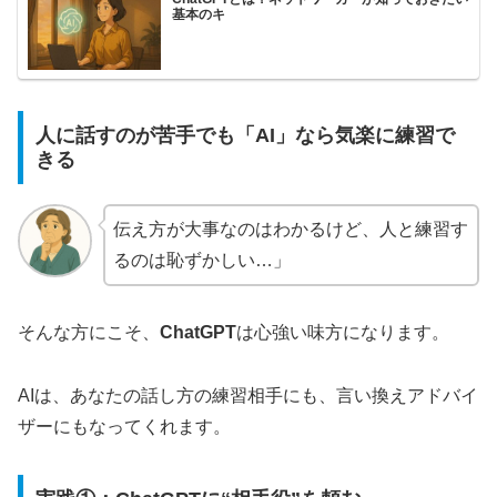
基本のキ
人に話すのが苦手でも「AI」なら気楽に練習で
きる
伝え方が大事なのはわかるけど、人と練習す
るのは恥ずかしい…」
そんな方にこそ、
ChatGPT
は心強い味方になります。
AIは、あなたの話し方の練習相手にも、言い換えアドバイ
ザーにもなってくれます。