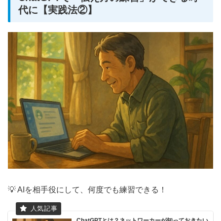
代に【実践法②】
💡 AIを相手役にして、何度でも練習できる！
ChatGPTとは？ネットワーカーが知っておきたい