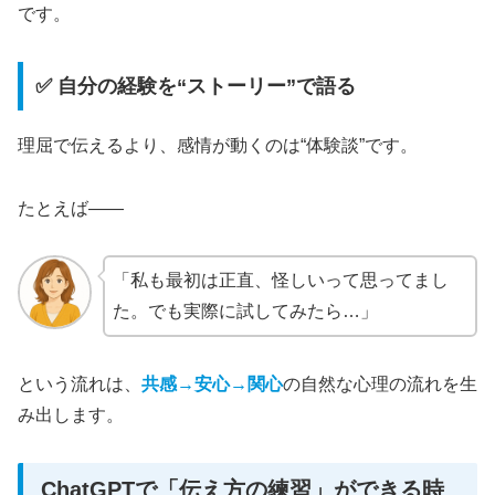
です。
✅ 自分の経験を“ストーリー”で語る
理屈で伝えるより、感情が動くのは“体験談”です。
たとえば——
「私も最初は正直、怪しいって思ってまし
た。でも実際に試してみたら…」
という流れは、
共感→安心→関心
の自然な心理の流れを生
み出します。
ChatGPTで「伝え方の練習」ができる時