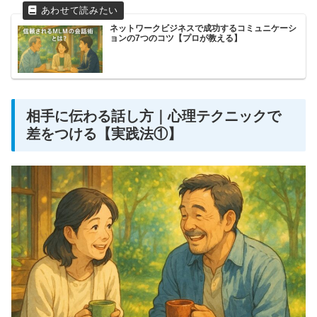
ネットワークビジネスで成功するコミュニケーシ
ョンの7つのコツ【プロが教える】
相手に伝わる話し方｜心理テクニックで
差をつける【実践法①】