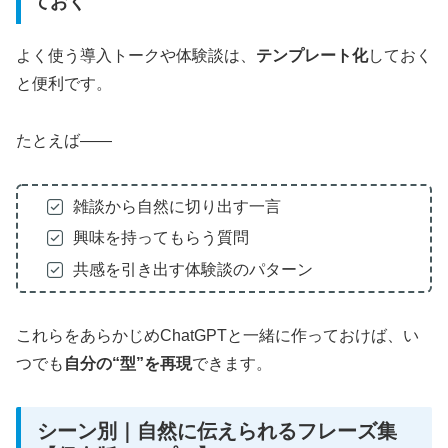
ておく
よく使う導入トークや体験談は、
テンプレート化
しておく
と便利です。
たとえば——
雑談から自然に切り出す一言
興味を持ってもらう質問
共感を引き出す体験談のパターン
これらをあらかじめChatGPTと一緒に作っておけば、い
つでも
自分の“型”を再現
できます。
シーン別｜自然に伝えられるフレーズ集