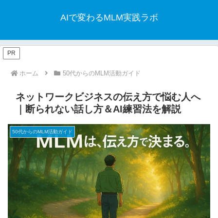
AIで変わるMLM実践ラボ
PR
ホーム
50代からのMLM活動ガイド
ネットワークビジネスの伝え方で悩む人へ
｜断られない話し方＆AI練習法を解説
50代からのMLM活動ガイド