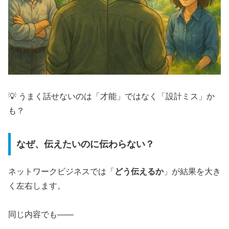
💡 うまく話せないのは「才能」ではなく「設計ミス」か
も？
なぜ、伝えたいのに伝わらない？
ネットワークビジネスでは「
どう伝えるか
」が結果を大き
く左右します。
同じ内容でも——