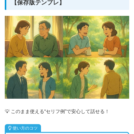
【保存版テンプレ】
💡 このまま使える“セリフ例”で安心して話せる！
使い方のコツ