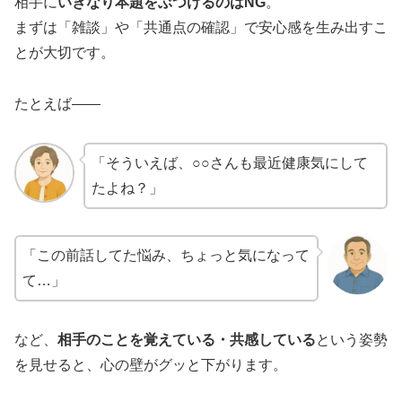
相手に
いきなり本題をぶつけるのはNG
。
まずは「雑談」や「共通点の確認」で安心感を生み出すこ
とが大切です。
たとえば——
「そういえば、○○さんも最近健康気にして
たよね？」
「この前話してた悩み、ちょっと気になって
て…」
など、
相手のことを覚えている・共感している
という姿勢
を見せると、心の壁がグッと下がります。