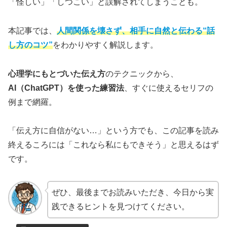
「怪しい」「しつこい」と誤解されてしまうことも。
本記事では、
人間関係を壊さず、相手に自然と伝わる“話
し方のコツ”
をわかりやすく解説します。
心理学にもとづいた伝え方
のテクニックから、
AI（ChatGPT）を使った練習法
、すぐに使えるセリフの
例まで網羅。
「伝え方に自信がない…」という方でも、この記事を読み
終えるころには「これなら私にもできそう」と思えるはず
です。
ぜひ、最後までお読みいただき、今日から実
践できるヒントを見つけてください。