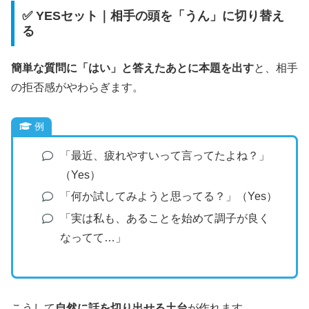
✅ YESセット｜相手の頭を「うん」に切り替え
る
簡単な質問に「はい」と答えたあとに本題を出す
と、相手
の拒否感がやわらぎます。
例
「最近、疲れやすいって言ってたよね？」
（Yes）
「何か試してみようと思ってる？」（Yes）
「実は私も、あることを始めて調子が良く
なってて…」
こうして
自然に話を切り出せる土台
が作れます。