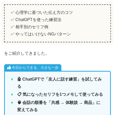
✅ 心理学に基づいた伝え方のコツ
✅ ChatGPTを使った練習法
✅ 相手別のセリフ例
✅ やってはいけないNGパターン
をご紹介してきました。
今日からできる、小さな一歩
🤖 ChatGPTで「友人に話す練習」を試してみ
る
📋 気になったセリフを1つメモして使ってみる
🧠 会話の順番を「共感 → 体験談 → 商品」に
変えてみる