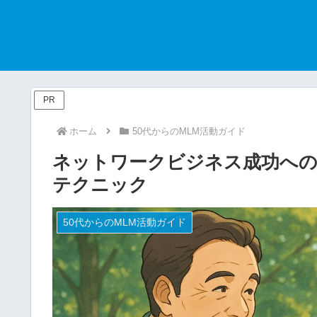
PR
ホーム
50代からのMLM活動ガイド
ネットワークビジネス成功への
テクニック
50代からのMLM活動ガイド