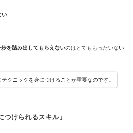
ない
一歩を踏み出してもらえない
のはとてももったいない
ステクニックを身につけることが重要なのです。
につけられるスキル」