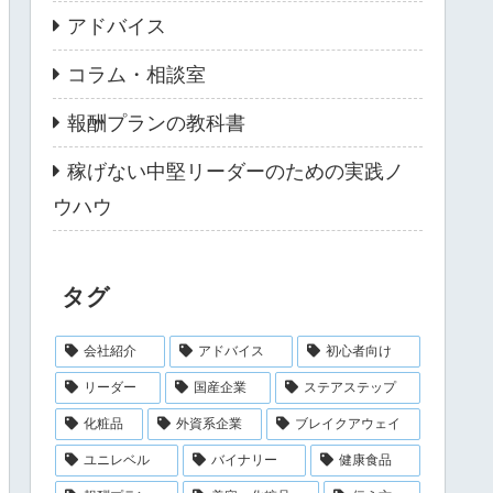
アドバイス
コラム・相談室
報酬プランの教科書
稼げない中堅リーダーのための実践ノ
ウハウ
タグ
会社紹介
アドバイス
初心者向け
リーダー
国産企業
ステアステップ
化粧品
外資系企業
ブレイクアウェイ
ユニレベル
バイナリー
健康食品