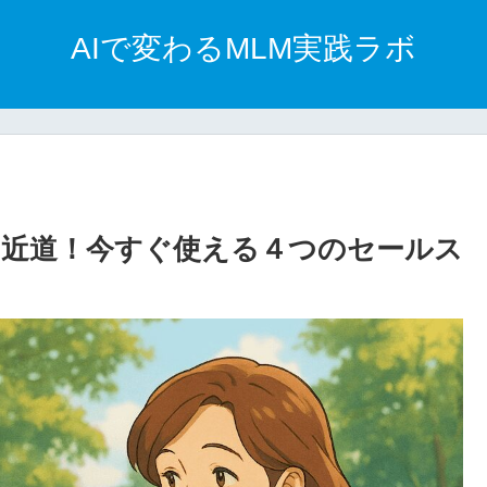
AIで変わるMLM実践ラボ
近道！今すぐ使える４つのセールス