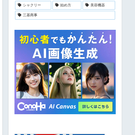
シャクリー
始め方
美容機器
三基商事