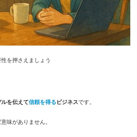
要性を押さえましょう
デルを伝えて
信頼を得る
ビジネス
です。
ば意味がありません。