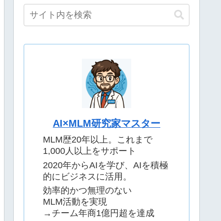
AI×MLM研究家マスター
MLM歴20年以上。これまで
1,000人以上をサポート
2020年からAIを学び、AIを積極
的にビジネスに活用。
効率的かつ無理のない
MLM活動を実現
→チーム年商1億円超を達成