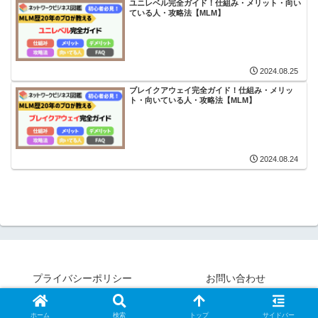
ユニレベル完全ガイド！仕組み・メリット・向い
ている人・攻略法【MLM】
2024.08.25
ブレイクアウェイ完全ガイド！仕組み・メリッ
ト・向いている人・攻略法【MLM】
2024.08.24
プライバシーポリシー
お問い合わせ
Copyright © 2022 AIで変わるMLM実践ラボ All Rights Reserved.
ホーム
検索
トップ
サイドバー