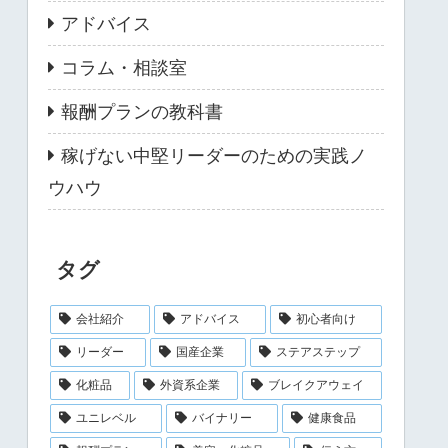
アドバイス
コラム・相談室
報酬プランの教科書
稼げない中堅リーダーのための実践ノ
ウハウ
タグ
会社紹介
アドバイス
初心者向け
リーダー
国産企業
ステアステップ
化粧品
外資系企業
ブレイクアウェイ
ユニレベル
バイナリー
健康食品