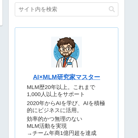
AI×MLM研究家マスター
MLM歴20年以上。これまで
1,000人以上をサポート
2020年からAIを学び、AIを積極
的にビジネスに活用。
効率的かつ無理のない
MLM活動を実現
→チーム年商1億円超を達成