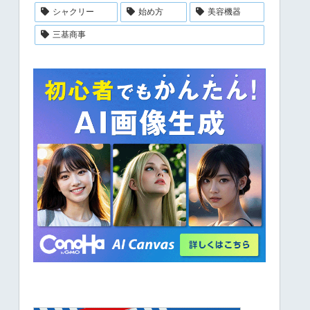
シャクリー
始め方
美容機器
三基商事